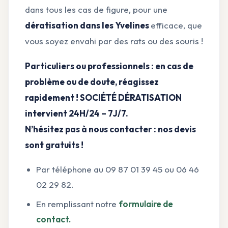
dans tous les cas de figure, pour une
dératisation dans les Yvelines
efficace, que
vous soyez envahi par des rats ou des souris !
Particuliers ou professionnels : en cas de
problème ou de doute, réagissez
rapidement ! SOCIÉTÉ DÉRATISATION
intervient 24H/24 – 7J/7.
N’hésitez pas à nous contacter : nos devis
sont gratuits !
Par téléphone au 09 87 01 39 45 ou 06 46
02 29 82.
En remplissant notre
formulaire de
contact.