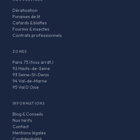
Dératisation
Punaises de lit
Cafards & blattes
Fourmis & insectes
Contrats professionnels
ZONES
Paris 75 (tous arrdt.)
92 Hauts-de-Seine
93 Seine-St-Denis
94 Val-de-Marne
95 Val D Oise
INFORMATIONS
Blog & Conseils
Nos tarifs
Contact
Mentions légales
Confidentialité