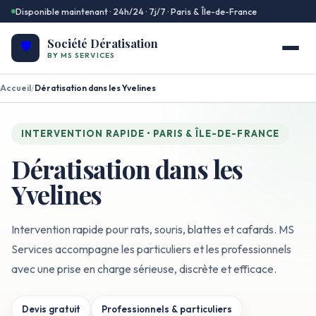
Disponible maintenant · 24h/24 · 7j/7 · Paris & Île-de-France
Société Dératisation
🛡️
BY MS SERVICES
Accueil
/
Dératisation dans les Yvelines
INTERVENTION RAPIDE • PARIS & ÎLE-DE-FRANCE
Dératisation dans les
Yvelines
Intervention rapide pour rats, souris, blattes et cafards. MS
Services accompagne les particuliers et les professionnels
avec une prise en charge sérieuse, discrète et efficace.
Devis gratuit
Professionnels & particuliers