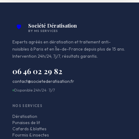
Société Dératisation
🛡️
BY MS SERVICES
Experts agréés en dératisation et traitement anti-
nuisibles à Paris et en Île-de-France depuis plus de 15 ans.
Intervention 24h/24, 7j/7, résultats garantis.
06 46 02 29 82
contact@societederatisation.fr
Disponible 24h/24 · 7j/7
NOS SERVICES
Dératisation
Punaises de lit
Cafards & blattes
Fourmis & insectes