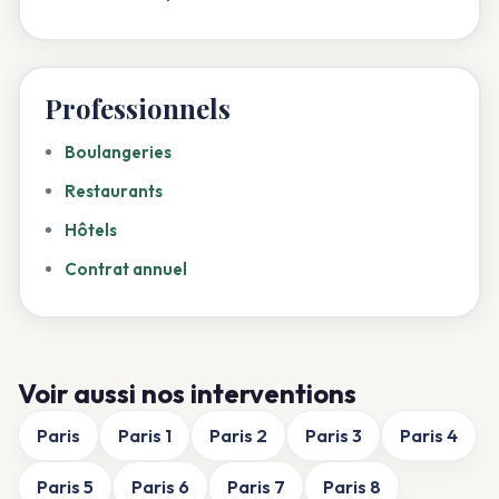
Professionnels
Boulangeries
Restaurants
Hôtels
Contrat annuel
Voir aussi nos interventions
Paris
Paris 1
Paris 2
Paris 3
Paris 4
Paris 5
Paris 6
Paris 7
Paris 8