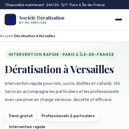
Disponible maintenant · 24h/24 · 7j/7 · Paris & Île-de-France
Société Dératisation
🛡️
BY MS SERVICES
Accueil
/
Dératisation à Versailles
INTERVENTION RAPIDE • PARIS & ÎLE-DE-FRANCE
Dératisation à Versailles
Intervention rapide pour rats, souris, blattes et cafards. MS
Services accompagne les particuliers et les professionnels
avec une prise en charge sérieuse, discrète et efficace.
Devis gratuit
Professionnels & particuliers
Intervention rapide