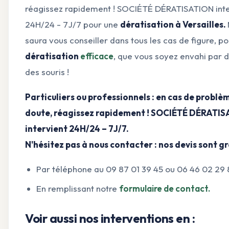
réagissez rapidement ! SOCIÉTÉ DÉRATISATION inte
24H/24 - 7J/7 pour une
dératisation à Versailles.
saura vous conseiller dans tous les cas de figure, p
dératisation
efficace
, que vous soyez envahi par d
des souris !
Particuliers ou professionnels : en cas de problè
doute, réagissez rapidement ! SOCIÉTÉ DÉRATI
intervient 24H/24 – 7J/7.
N'hésitez pas à nous contacter : nos devis sont gr
Par téléphone au 09 87 01 39 45 ou 06 46 02 29 
En remplissant notre
formulaire de contact.
Voir aussi nos interventions en :