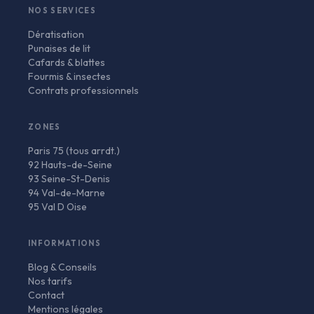
NOS SERVICES
Dératisation
Punaises de lit
Cafards & blattes
Fourmis & insectes
Contrats professionnels
ZONES
Paris 75 (tous arrdt.)
92 Hauts-de-Seine
93 Seine-St-Denis
94 Val-de-Marne
95 Val D Oise
INFORMATIONS
Blog & Conseils
Nos tarifs
Contact
Mentions légales