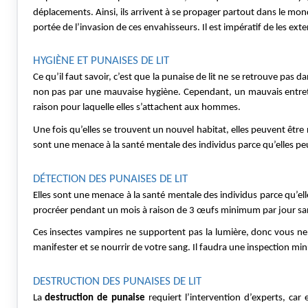
déplacements. Ainsi, ils arrivent à se propager partout dans le mo
portée de l’invasion de ces envahisseurs. Il est impératif de les e
HYGIÈNE ET PUNAISES DE LIT
Ce qu’il faut savoir, c’est que la punaise de lit ne se retrouve pas
non pas par une mauvaise hygiène. Cependant, un mauvais entretien
raison pour laquelle elles s’attachent aux hommes.
Une fois qu’elles se trouvent un nouvel habitat, elles peuvent être
sont une menace à la santé mentale des individus parce qu’elles p
DÉTECTION DES PUNAISES DE LIT
Elles sont une menace à la santé mentale des individus parce qu’el
procréer pendant un mois à raison de 3 œufs minimum par jour sans 
Ces insectes vampires ne supportent pas la lumière, donc vous ne l
manifester et se nourrir de votre sang. Il faudra une inspection mi
DESTRUCTION DES PUNAISES DE LIT
La 
destruction de punaise
 requiert l’intervention d’experts, car 