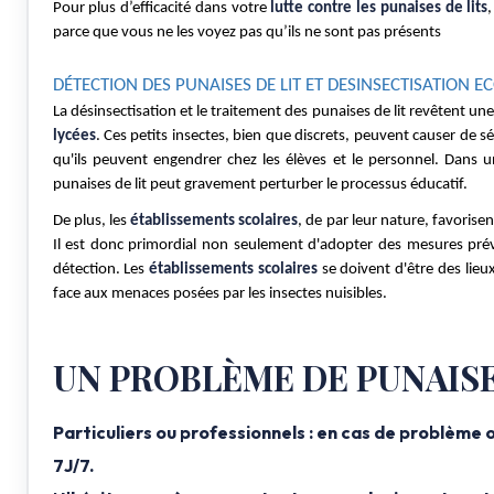
Pour plus d’efficacité dans votre 
lutte contre les punaises de lits
parce que vous ne les voyez pas qu’ils ne sont pas présents
DÉTECTION DES PUNAISES DE LIT ET DESINSECTISATION E
La désinsectisation et le traitement des punaises de lit revêtent un
lycées
. Ces petits insectes, bien que discrets, peuvent causer de 
qu'ils peuvent engendrer chez les élèves et le personnel. Dans u
punaises de lit peut gravement perturber le processus éducatif. 
De plus, les 
établissements scolaires
, de par leur nature, favorisen
Il est donc primordial non seulement d'adopter des mesures préven
détection. Les 
établissements scolaires
 se doivent d'être des lieu
face aux menaces posées par les insectes nuisibles.
UN PROBLÈME DE PUNAISES
Particuliers ou professionnels : en cas de problèm
7J/7.