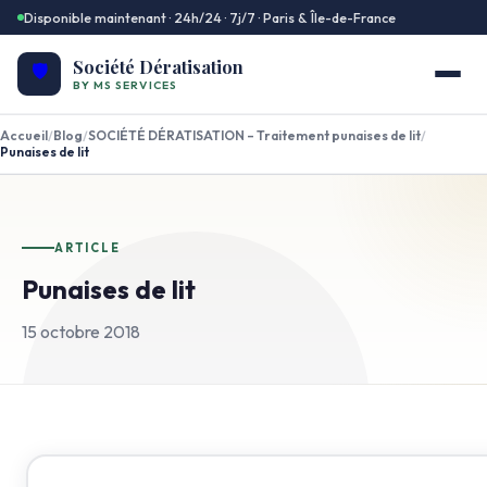
Disponible maintenant · 24h/24 · 7j/7 · Paris & Île-de-France
Société Dératisation
🛡️
BY MS SERVICES
Accueil
/
Blog
/
SOCIÉTÉ DÉRATISATION – Traitement punaises de lit
/
Punaises de lit
ARTICLE
Punaises de lit
15 octobre 2018