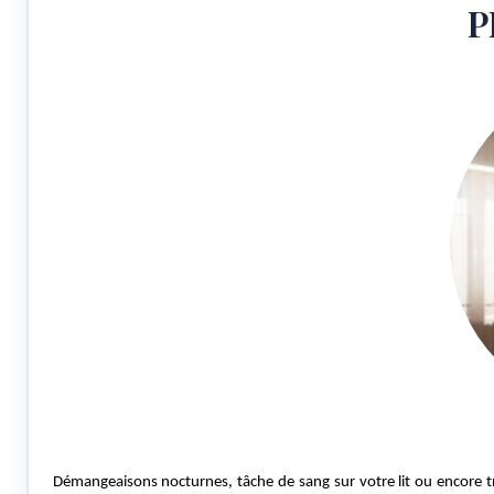
P
Démangeaisons nocturnes, tâche de sang sur votre lit ou encore t