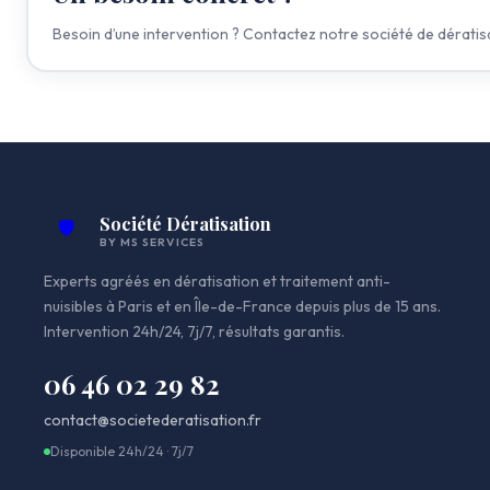
Besoin d’une intervention ? Contactez notre société de dératisa
Société Dératisation
🛡️
BY MS SERVICES
Experts agréés en dératisation et traitement anti-
nuisibles à Paris et en Île-de-France depuis plus de 15 ans.
Intervention 24h/24, 7j/7, résultats garantis.
06 46 02 29 82
contact@societederatisation.fr
Disponible 24h/24 · 7j/7