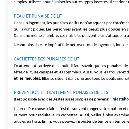
simples utilisées pour éliminer les autres types insectes. Il est don
PEAU ET PUNAISE DE LIT
Dans un logement, les punaises de lits ne s’attaquent pas forcémen
qu’ils vont piquer. Les personnes ayant les peaux plus douces en so
Dans une même chambre, ces nuisibles peuvent plus s’attaquer à un 
Néanmoins, il reste impératif de nettoyer tout le logement, lors de 
CACHETTES DES PUNAISES DE LIT
En attendant l’arrivée de la nuit, il faut savoir que les punaises d
têtes de lit, les canapés et les sommiers. Aussi, vous les trouverez d
et les meubles
. Elles se situent dans presque tous les petits endroit
PRÉVENTION ET TRAITEMENT PUNAISES DE LITS
Il est possible avec des gestes assez simples de prévenir l’
infestatio
La première chose à faire, c’est de souvent ranger votre maison et de 
et murs pour réduire leurs cachettes. Aussi, veiller à bien examiner
articles en tissu. Enfin, vous pouvez inspecter de temps en temps l