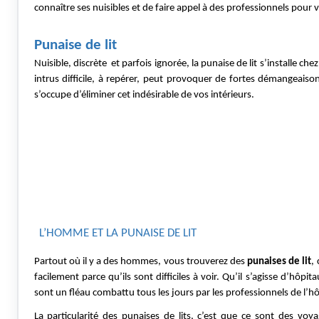
connaître ses nuisibles et de faire appel à des professionnels pour 
Punaise de lit  
Nuisible, discrète  et parfois ignorée, la punaise de lit s’installe ch
intrus difficile, à repérer, peut provoquer de fortes démangeaiso
s’occupe d’éliminer cet indésirable de vos intérieurs.
L’HOMME ET LA PUNAISE DE LIT
Partout où il y a des hommes, vous trouverez des 
punaises de lit
,
facilement parce qu’ils sont difficiles à voir. Qu’il s’agisse d’hôpi
sont un fléau combattu tous les jours par les professionnels de l’hô
La particularité des punaises de lits, c’est que ce sont des voy