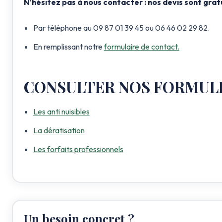
N'hésitez pas à nous contacter : nos devis sont gratu
Par téléphone au 09 87 01 39 45 ou 06 46 02 29 82.
En remplissant notre
formulaire de contact.
CONSULTER NOS FORMULE
Les anti nuisibles
La dératisation
Les forfaits professionnels
Un besoin concret ?