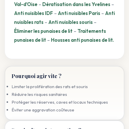
Val-d’Oise
–
Dératisation dans les Yvelines
–
Anti nuisibles IDF
–
Anti nuisibles Paris
–
Anti
nuisibles rats
–
Anti nuisibles souris
–
Éliminer les punaises de lit
–
Traitements
punaises de lit
–
Housses anti punaises de lit.
Pourquoi agir vite ?
Limiter la prolifération des rats et souris
Réduire les risques sanitaires
Protéger les réserves, caves et locaux techniques
Éviter une aggravation coûteuse