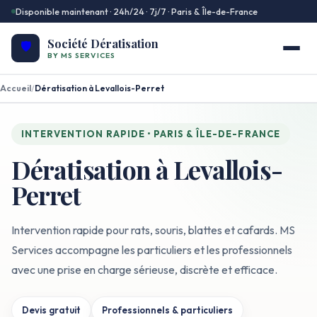
Disponible maintenant · 24h/24 · 7j/7 · Paris & Île-de-France
Société Dératisation
🛡️
BY MS SERVICES
Accueil
/
Dératisation à Levallois-Perret
INTERVENTION RAPIDE • PARIS & ÎLE-DE-FRANCE
Dératisation à Levallois-
Perret
Intervention rapide pour rats, souris, blattes et cafards. MS
Services accompagne les particuliers et les professionnels
avec une prise en charge sérieuse, discrète et efficace.
Devis gratuit
Professionnels & particuliers