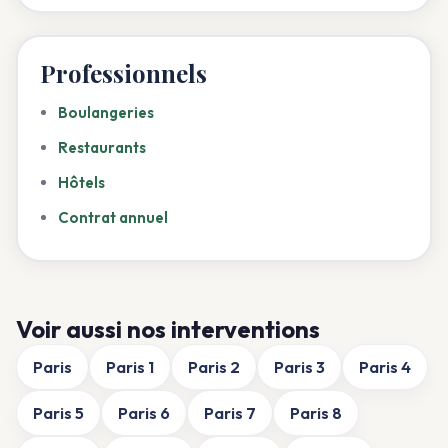
Professionnels
Boulangeries
Restaurants
Hôtels
Contrat annuel
Voir aussi nos interventions
Paris
Paris 1
Paris 2
Paris 3
Paris 4
Paris 5
Paris 6
Paris 7
Paris 8