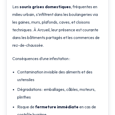
Les
souris grises domestiques
, fréquentes en
milieu urbain, s’infiltrent dans les boulangeries via
les gaines, murs, plafonds, caves, et cloisons
techniques. À Arcueil, leur présence est courante
dans les bâtiments partagés et les commerces de
rez-de-chaussée.
Conséquences d’une infestation :
Contamination invisible des aliments et des
ustensiles
Dégradations : emballages, câbles, moteurs,
plinthes
Risque de
fermeture immédiate
en cas de
contrôle hygiène