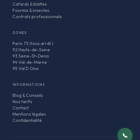
Cafards & blattes
Fourmis & insectes
Contrats professionnels
ZONES
Paris 75 (tous arrdt.)
92 Hauts-de-Seine
93 Seine-St-Denis
94 Val-de-Marne
95 Val D Oise
INFORMATIONS
Blog & Conseils
Nos tarifs
Contact
Mentions légales
Confidentialité
📞