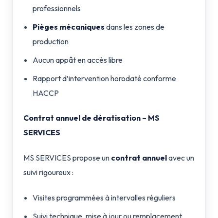
professionnels
Pièges mécaniques
dans les zones de
production
Aucun appât en accès libre
Rapport d’intervention horodaté conforme
HACCP
Contrat annuel de dératisation – MS
SERVICES
MS SERVICES propose un
contrat annuel
avec un
suivi rigoureux :
Visites programmées à intervalles réguliers
Suivi technique, mise à jour ou remplacement