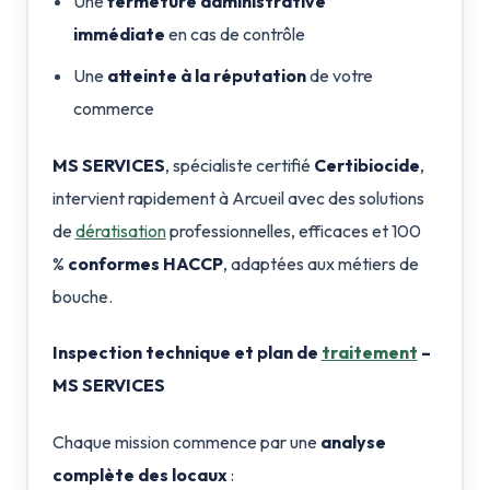
Une
fermeture administrative
immédiate
en cas de contrôle
Une
atteinte à la réputation
de votre
commerce
MS SERVICES
, spécialiste certifié
Certibiocide
,
intervient rapidement à Arcueil avec des solutions
de
dératisation
professionnelles, efficaces et 100
%
conformes HACCP
, adaptées aux métiers de
bouche.
Inspection technique et plan de
traitement
–
MS SERVICES
Chaque mission commence par une
analyse
complète des locaux
: