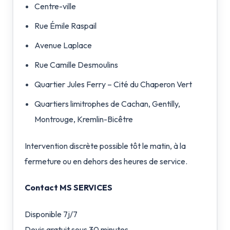
Centre-ville
Rue Émile Raspail
Avenue Laplace
Rue Camille Desmoulins
Quartier Jules Ferry – Cité du Chaperon Vert
Quartiers limitrophes de Cachan, Gentilly,
Montrouge, Kremlin-Bicêtre
Intervention discrète possible tôt le matin, à la
fermeture ou en dehors des heures de service.
Contact MS SERVICES
Disponible 7j/7
Devis gratuit sous 30 minutes