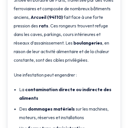
Située en bordure de Paris, traversée par des voies
ferroviaires et composée de nombreux bâtiments
anciens,
Arcueil (94110)
fait face à une forte
pression des
rats
. Ces rongeurs trouvent refuge
dans les caves, parkings, cours intérieures et
réseaux d’assainissement. Les
boulangeries
, en
raison de leur activité alimentaire et de la chaleur
constante, sont des cibles privilégiées.
Une infestation peut engendrer :
La
contamination directe ou indirecte des
aliments
Des
dommages matériels
sur les machines,
moteurs, réserves et installations