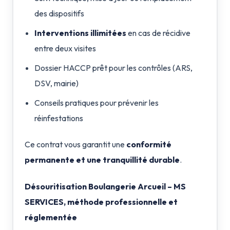
des dispositifs
Interventions illimitées
en cas de récidive
entre deux visites
Dossier HACCP prêt pour les contrôles (ARS,
DSV, mairie)
Conseils pratiques pour prévenir les
réinfestations
Ce contrat vous garantit une
conformité
permanente et une tranquillité durable
.
Désouritisation Boulangerie Arcueil – MS
SERVICES, méthode professionnelle et
réglementée