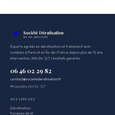
Société Dératisation
🛡️
BY MS SERVICES
Experts agréés en dératisation et traitement anti-
nuisibles à Paris et en Île-de-France depuis plus de 15 ans.
Intervention 24h/24, 7j/7, résultats garantis.
06 46 02 29 82
contact@societederatisation.fr
Disponible 24h/24 · 7j/7
NOS SERVICES
Dératisation
Punaises de lit