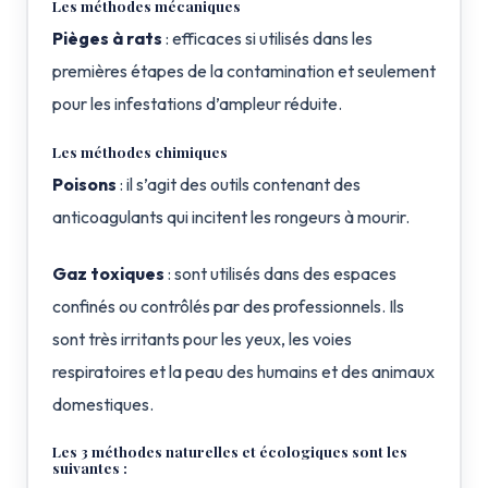
Les méthodes mécaniques
Pièges à rats
: efficaces si utilisés dans les
premières étapes de la contamination et seulement
pour les infestations d’ampleur réduite.
Les méthodes chimiques
Poisons
: il s’agit des outils contenant des
anticoagulants qui incitent les rongeurs à mourir.
Gaz toxiques
: sont utilisés dans des espaces
confinés ou contrôlés par des professionnels. Ils
sont très irritants pour les yeux, les voies
respiratoires et la peau des humains et des animaux
domestiques.
Les 3 méthodes naturelles et écologiques sont les
suivantes :