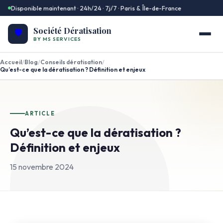
Disponible maintenant · 24h/24 · 7j/7 · Paris & Île-de-France
Société Dératisation
🛡️
BY MS SERVICES
Accueil
/
Blog
/
Conseils dératisation
/
Qu’est-ce que la dératisation ? Définition et enjeux
ARTICLE
Qu’est-ce que la dératisation ?
Définition et enjeux
15 novembre 2024