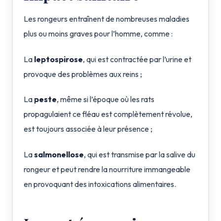
Les rongeurs entraînent de nombreuses maladies
plus ou moins graves pour l’homme, comme :
La
leptospirose
, qui est contractée par l’urine et
provoque des problèmes aux reins ;
La
peste
, même si l’époque où les rats
propagulaient ce fléau est complètement révolue,
est toujours associée à leur présence ;
La
salmonellose
, qui est transmise par la salive du
rongeur et peut rendre la nourriture immangeable
en provoquant des intoxications alimentaires.